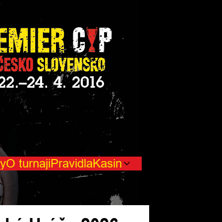
ty
O turnaji
Pravidla
Kasin