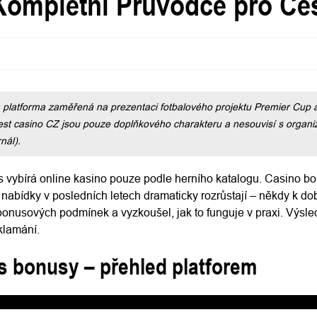
Kompletní Průvodce pro Če
á platforma zaměřená na prezentaci fotbalového projektu Premier Cup 
t casino CZ jsou pouze doplňkového charakteru a nesouvisí s organiza
nál).
 vybírá online kasino pouze podle herního katalogu. Casino bonu
 nabídky v posledních letech dramaticky rozrůstají – někdy k do
 bonusových podmínek a vyzkoušel, jak to funguje v praxi. Výsle
zklamání.
 s bonusy – přehled platforem