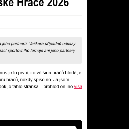
ské Hráče 2026
a jeho partnerů. Veškeré případné odkazy
cí sportovního turnaje ani jeho partnery
s je to první, co většina hráčů hledá, a
bru hráčů, někdy spíše ne. Já jsem
dek je tahle stránka – přehled online
visa